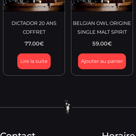
DICTADOR 20 ANS
BELGIAN OWL ORIGINE
COFFRET
SINGLE MALT SPIRIT
77.00
€
59.00
€
Lire la suite
Ajouter au panier
Contact
Horaire