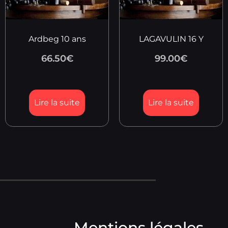
Ardbeg 10 ans
LAGAVULIN 16 Y
66.50
€
99.00
€
Lire la suite
Lire la suite
Mentions légales