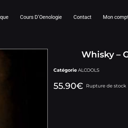
ique
Cours D’Oenologie
Contact
Mon comp
Whisky – G
Catégorie
ALCOOLS
55.90
€
Rupture de stock