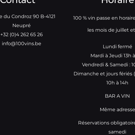
e du Condroz 90 B-4121
100 % vin passe en horair
Neupré
les mois de juillet e
+32 (0)4 262 65 26
info@100vins.be
Lundi fermé
Mardi à Jeudi 13h 
Vendredi & Samedi : 1
Dimanche et jours fériés (
10h à 14h
BAR A VIN
Même adress
Réservations obligatoir
samedi