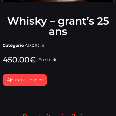
Whisky – grant’s 25
ans
Catégorie
ALCOOLS
450.00
€
En stock
Ajouter au panier