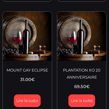
MOUNT GAY ECLIPSE
PLANTATION XO 20
ANNIVERSAIRE
31.00
€
69.50
€
Lire la suite
Lire la suite