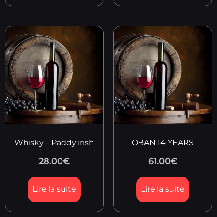
Whisky – Paddy irish
OBAN 14 YEARS
28.00
€
61.00
€
Lire la suite
Lire la suite