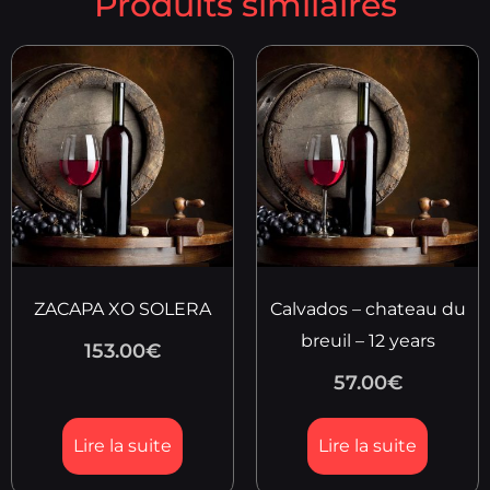
Produits similaires
ZACAPA XO SOLERA
Calvados – chateau du
breuil – 12 years
153.00
€
57.00
€
Lire la suite
Lire la suite