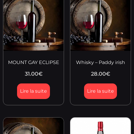
MOUNT GAY ECLIPSE
Whisky – Paddy irish
31.00
€
28.00
€
Lire la suite
Lire la suite