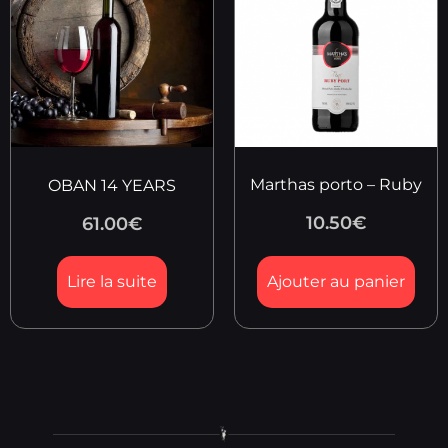
Marthas porto – Ruby
OBAN 14 YEARS
10.50
€
61.00
€
Lire la suite
Ajouter au panier