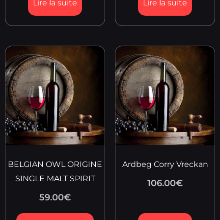
Lire la suite
Lire la suite
BELGIAN OWL ORIGINE
Ardbeg Corry Vreckan
SINGLE MALT SPIRIT
106.00
€
59.00
€