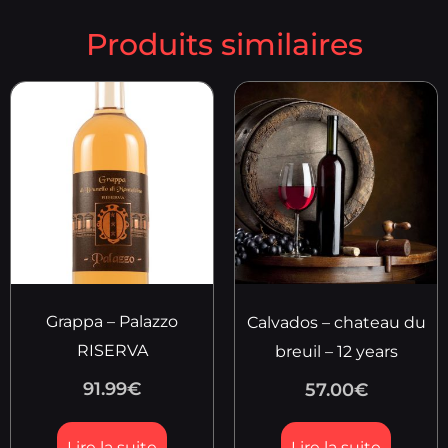
Produits similaires
Grappa – Palazzo
Calvados – chateau du
RISERVA
breuil – 12 years
91.99
€
57.00
€
Lire la suite
Lire la suite