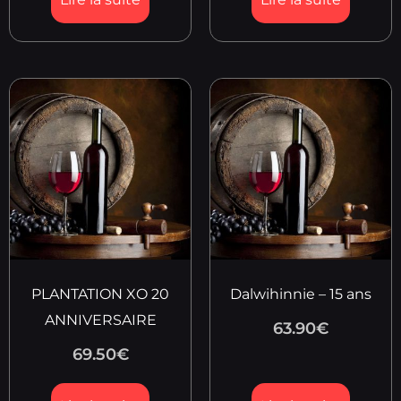
PLANTATION XO 20
Dalwihinnie – 15 ans
ANNIVERSAIRE
63.90
€
69.50
€