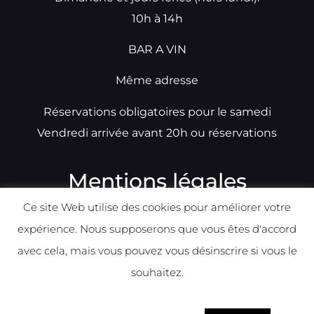
10h à 14h
BAR A VIN
Même adresse
Réservations obligatoires pour le samedi
Vendredi arrivée avant 20h ou réservations
Mentions légales
Ce site Web utilise des cookies pour améliorer votre
N°TVA: BE0679891014
expérience. Nous supposerons que vous êtes d'accord
Déclaration de condidentialité
avec cela, mais vous pouvez vous désinscrire si vous le
Politique d
e
confident
ialité
souhaitez.