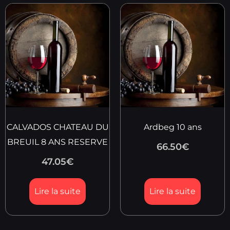
CALVADOS CHATEAU DU
Ardbeg 10 ans
BREUIL 8 ANS RESERVE
66.50
€
47.05
€
Lire la suite
Lire la suite