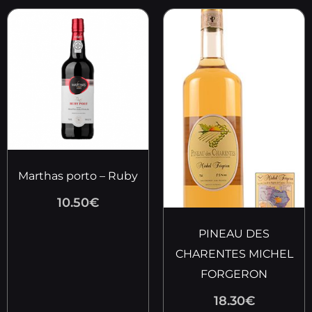
Marthas porto – Ruby
10.50
€
PINEAU DES
CHARENTES MICHEL
FORGERON
18.30
€