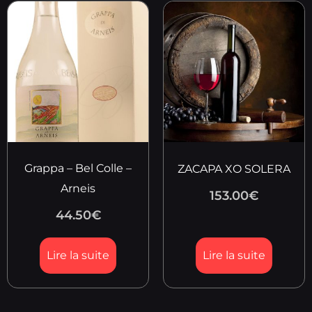
Grappa – Bel Colle –
ZACAPA XO SOLERA
Arneis
153.00
€
44.50
€
Lire la suite
Lire la suite