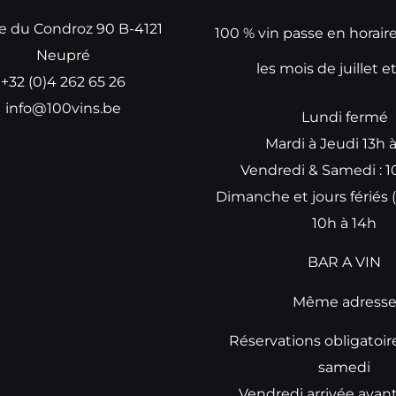
e du Condroz 90 B-4121
100 % vin passe en horair
Neupré
les mois de juillet e
+32 (0)4 262 65 26
info@100vins.be
Lundi fermé
Mardi à Jeudi 13h 
Vendredi & Samedi : 1
Dimanche et jours fériés (
10h à 14h
BAR A VIN
Même adress
Réservations obligatoir
samedi
Vendredi arrivée avan