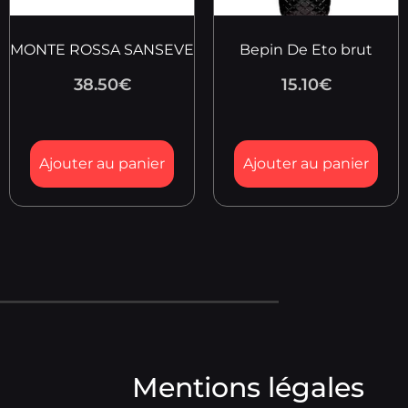
MONTE ROSSA SANSEVE
Bepin De Eto brut
38.50
€
15.10
€
Ajouter au panier
Ajouter au panier
Mentions légales