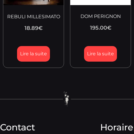
DOM PERIGNON
REBULI MILLESIMATO
195.00
€
18.89
€
Lire la suite
Lire la suite
Contact
Horaire