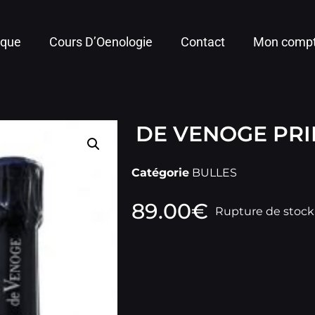
ique
Cours D’Oenologie
Contact
Mon comp
DE VENOGE PRI
Catégorie
BULLES
89.00
€
Rupture de stock