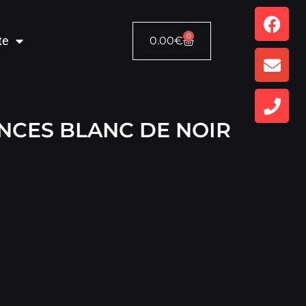
0
te
0.00
€
NCES BLANC DE NOIR