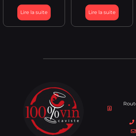
Lire la suite
Lire la suite
Rout