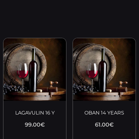
LAGAVULIN 16 Y
OBAN 14 YEARS
99.00
€
61.00
€