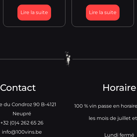
Lire la suite
Lire la suite
Contact
Horaire
e du Condroz 90 B-4121
100 % vin passe en horair
Neupré
les mois de juillet e
+32 (0)4 262 65 26
info@100vins.be
Lundi fermé