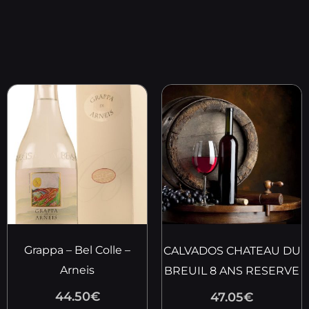
Grappa – Bel Colle –
CALVADOS CHATEAU DU
Arneis
BREUIL 8 ANS RESERVE
44.50
€
47.05
€