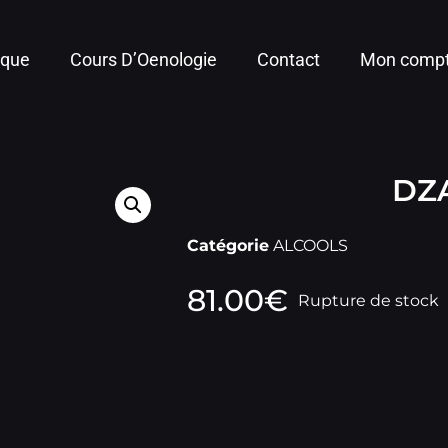
ique
Cours D’Oenologie
Contact
Mon comp
DZ
Catégorie
ALCOOLS
81.00
€
Rupture de stock