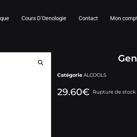
ique
Cours D’Oenologie
Contact
Mon comp
Gen
Catégorie
ALCOOLS
29.60
€
Rupture de stock