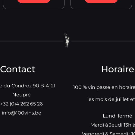
Contact
Horaire
e du Condroz 90 B-4121
100 % vin passe en horair
Neupré
les mois de juillet e
+32 (0)4 262 65 26
info@100vins.be
Lundi fermé
Mardi à Jeudi 13h 
Vendredi & Samedi : 1