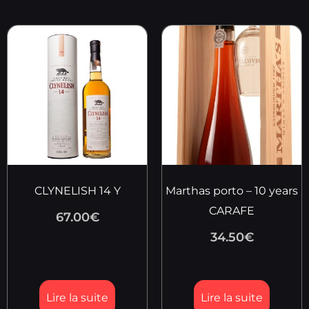
CLYNELISH 14 Y
Marthas porto – 10 years
CARAFE
67.00
€
34.50
€
Lire la suite
Lire la suite