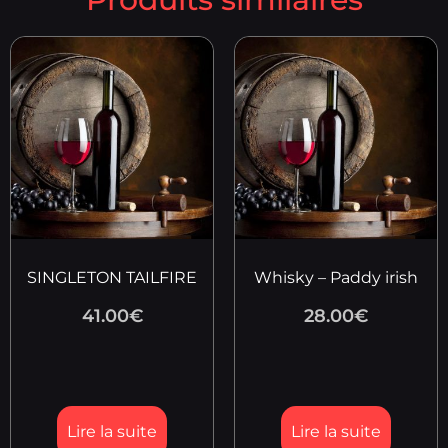
SINGLETON TAILFIRE
Whisky – Paddy irish
41.00
€
28.00
€
Lire la suite
Lire la suite