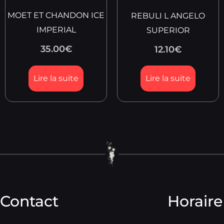
MOET ET CHANDON ICE
REBULI L ANGELO
IMPERIAL
SUPERIOR
35.00
€
12.10
€
Lire la suite
Lire la suite
Contact
Horaire