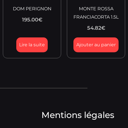
DOM PERIGNON
MONTE ROSSA
FRANCIACORTA 1.5L
195.00
€
54.82
€
Lire la suite
Ajouter au panier
Mentions légales