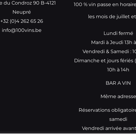
e du Condroz 90 B-4121
100 % vin passe en horair
Neupré
les mois de juillet e
+32 (0)4 262 65 26
info@100vins.be
Lundi fermé
Mardi à Jeudi 13h 
Vendredi & Samedi : 1
Dimanche et jours fériés (
10h à 14h
BAR A VIN
Même adress
Réservations obligatoir
samedi
Vendredi arrivée avan