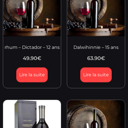
rhum – Dictador – 12 ans
Dalwihinnie – 15 ans
49.90
€
63.90
€
Lire la suite
Lire la suite