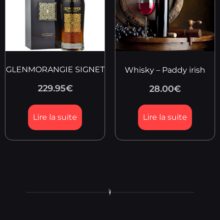
GLENMORANGIE SIGNET
Whisky – Paddy irish
229.95
€
28.00
€
Lire la suite
Lire la suite