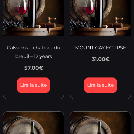
Calvados – chateau du
MOUNT GAY ECLIPSE
breuil – 12 years
31.00
€
57.00
€
Lire la suite
Lire la suite