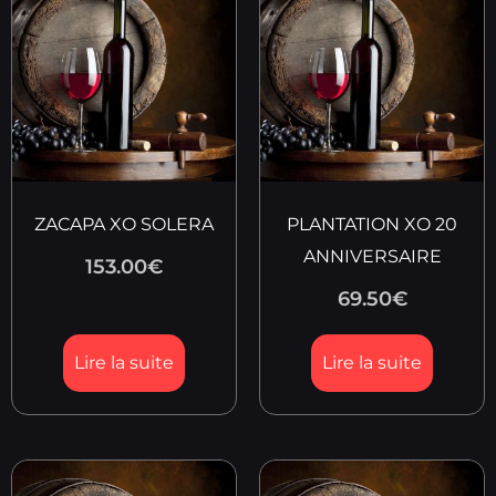
ZACAPA XO SOLERA
PLANTATION XO 20
ANNIVERSAIRE
153.00
€
69.50
€
Lire la suite
Lire la suite