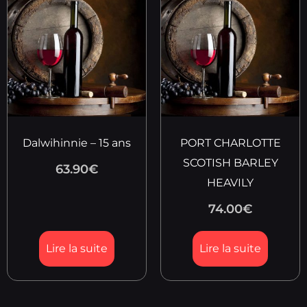
Dalwihinnie – 15 ans
PORT CHARLOTTE
SCOTISH BARLEY
63.90
€
HEAVILY
74.00
€
Lire la suite
Lire la suite