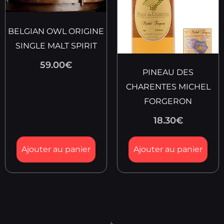
BELGIAN OWL ORIGINE
SINGLE MALT SPIRIT
59.00
€
PINEAU DES
CHARENTES MICHEL
FORGERON
18.30
€
Ajouter au panier
Ajouter au panier