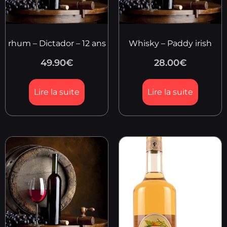
rhum – Dictador – 12 ans
Whisky – Paddy irish
49.90
€
28.00
€
Lire la suite
Lire la suite