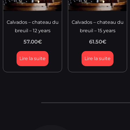
Calvados – chateau du
Calvados – chateau du
breuil – 12 years
breuil – 15 years
57.00
€
61.50
€
Lire la suite
Lire la suite