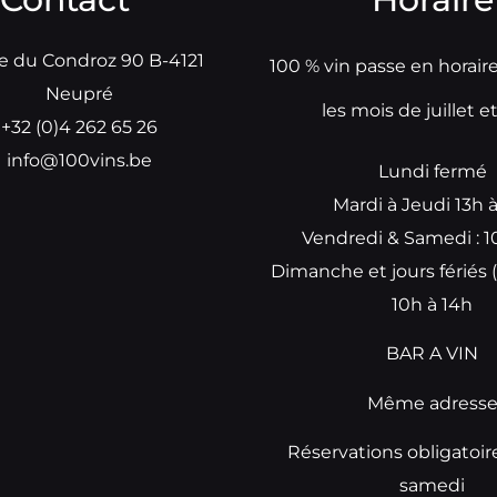
e du Condroz 90 B-4121
100 % vin passe en horair
Neupré
les mois de juillet e
+32 (0)4 262 65 26
info@100vins.be
Lundi fermé
Mardi à Jeudi 13h 
Vendredi & Samedi : 1
Dimanche et jours fériés (
10h à 14h
BAR A VIN
Même adress
Réservations obligatoir
samedi