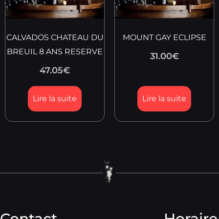
CALVADOS CHATEAU DU
MOUNT GAY ECLIPSE
BREUIL 8 ANS RESERVE
31.00
€
47.05
€
Lire la suite
Lire la suite
Contact
Horaire