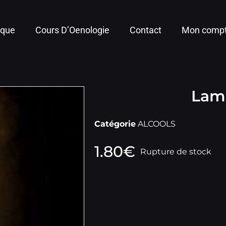
ique
Cours D’Oenologie
Contact
Mon comp
Lamb
Catégorie
ALCOOLS
1.80
€
Rupture de stock