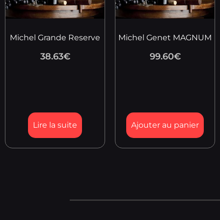
Michel Grande Reserve
Michel Genet MAGNUM
38.63
€
99.60
€
Lire la suite
Ajouter au panier