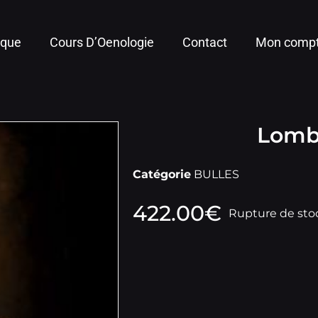
ique
Cours D’Oenologie
Contact
Mon comp
Lomba
Catégorie
BULLES
422.00
€
Rupture de sto