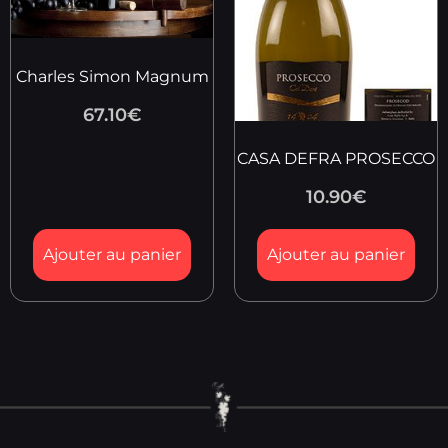
Charles Simon Magnum
67.10
€
CASA DEFRA PROSECCO
10.90
€
Ajouter au panier
Ajouter au panier