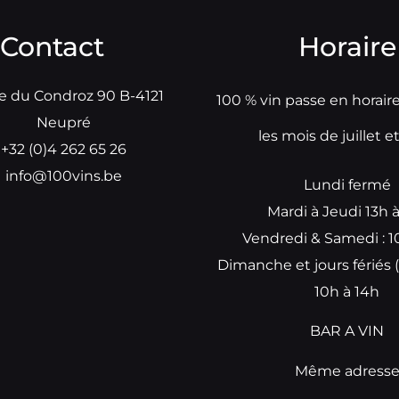
Contact
Horaire
e du Condroz 90 B-4121
100 % vin passe en horair
Neupré
les mois de juillet e
+32 (0)4 262 65 26
info@100vins.be
Lundi fermé
Mardi à Jeudi 13h 
Vendredi & Samedi : 1
Dimanche et jours fériés (
10h à 14h
BAR A VIN
Même adress