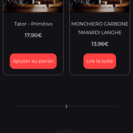
Tator – Primitivo
MONCHIERO CARBONE
TAMARDI LANGHE
17.90
€
13.96
€
Ajouter au panier
Lire la suite