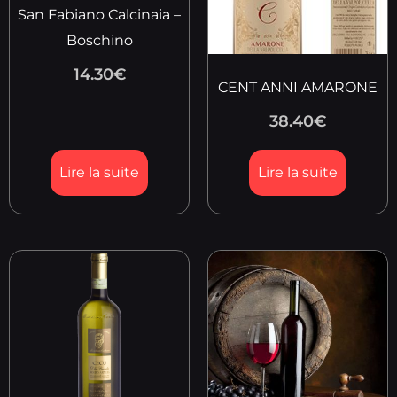
San Fabiano Calcinaia –
Boschino
14.30
€
CENT ANNI AMARONE
38.40
€
Lire la suite
Lire la suite