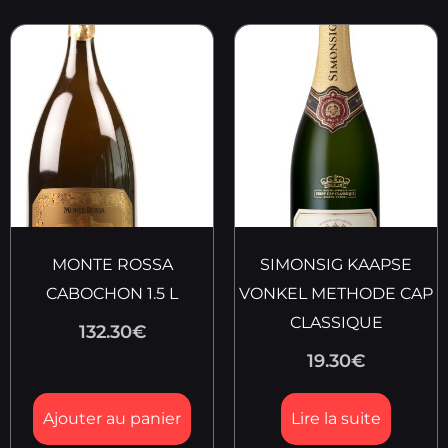
MONTE ROSSA
SIMONSIG KAAPSE
CABOCHON 1.5 L
VONKEL METHODE CAP
CLASSIQUE
132.30
€
19.30
€
Ajouter au panier
Lire la suite