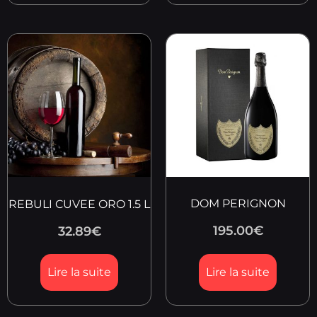
DOM PERIGNON
REBULI CUVEE ORO 1.5 L
195.00
€
32.89
€
Lire la suite
Lire la suite