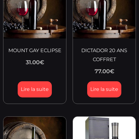
MOUNT GAY ECLIPSE
DICTADOR 20 ANS
COFFRET
31.00
€
77.00
€
Lire la suite
Lire la suite