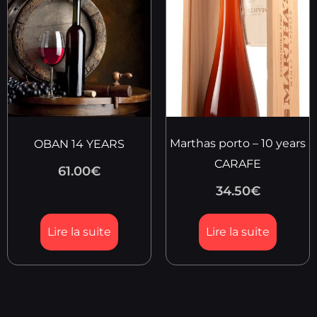
Marthas porto – 10 years
OBAN 14 YEARS
CARAFE
61.00
€
34.50
€
Lire la suite
Lire la suite