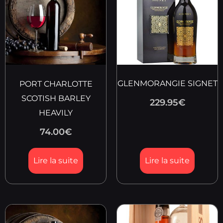
GLENMORANGIE SIGNET
PORT CHARLOTTE
SCOTISH BARLEY
229.95
€
HEAVILY
74.00
€
Lire la suite
Lire la suite