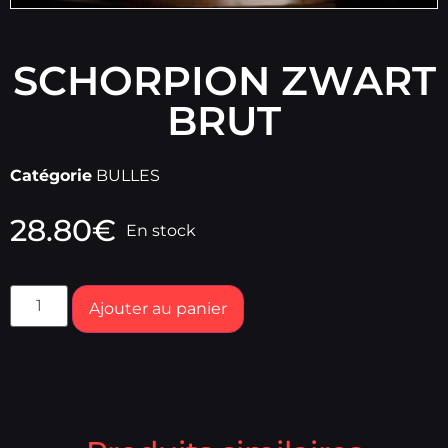
SCHORPION ZWART
BRUT
Catégorie
BULLES
28.80
€
En stock
Ajouter au panier