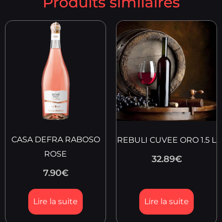
Produits similaires
CASA DEFRA RABOSO
REBULI CUVEE ORO 1.5 L
ROSE
32.89
€
7.90
€
Lire la suite
Lire la suite