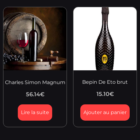
Bepin De Eto brut
Charles Simon Magnum
15.10
€
56.14
€
Lire la suite
Ajouter au panier