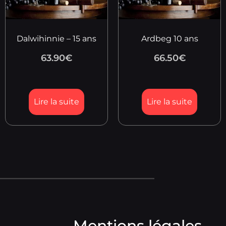
Dalwihinnie – 15 ans
Ardbeg 10 ans
63.90
€
66.50
€
Lire la suite
Lire la suite
Mentions légales