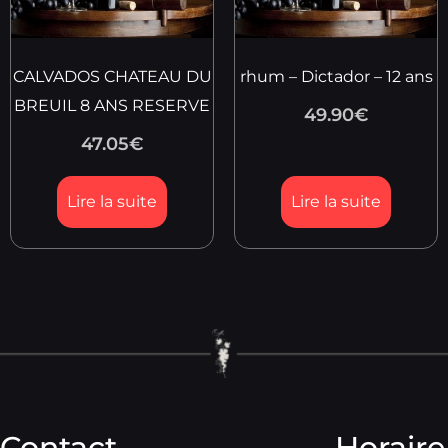
CALVADOS CHATEAU DU
rhum – Dictador – 12 ans
BREUIL 8 ANS RESERVE
49.90
€
47.05
€
Lire la suite
Lire la suite
Contact
Horaire