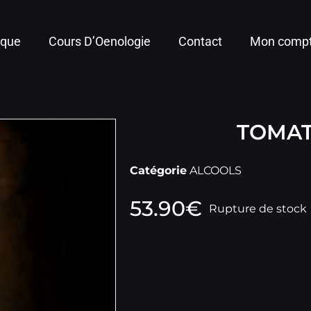
ique
Cours D’Oenologie
Contact
Mon comp
TOMAT
Catégorie
ALCOOLS
53.90
€
Rupture de stock