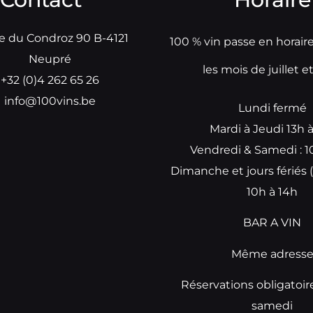
e du Condroz 90 B-4121
100 % vin passe en horair
Neupré
les mois de juillet e
+32 (0)4 262 65 26
info@100vins.be
Lundi fermé
Mardi à Jeudi 13h 
Vendredi & Samedi : 1
Dimanche et jours fériés (
10h à 14h
BAR A VIN
Même adress
Réservations obligatoir
samedi