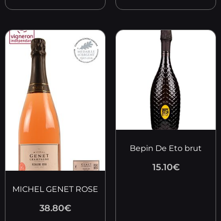
Bepin De Eto brut
15.10
€
MICHEL GENET ROSE
38.80
€