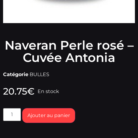
Naveran Perle rosé –
Cuvée Antonia
Catégorie
BULLES
20.75
€
En stock
Ajouter au panier