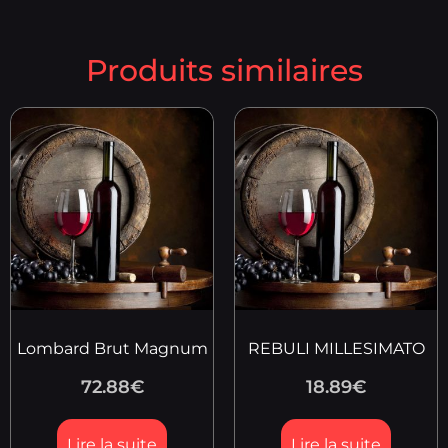
Produits similaires
Lombard Brut Magnum
REBULI MILLESIMATO
72.88
€
18.89
€
Lire la suite
Lire la suite